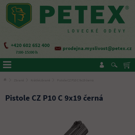
+420 602 652 400
prodejna.myslivost@petex.cz
7:00-15:00 h
Zbraně
Krátké zbraně
Pistole CZ P10 C 9x19 černá
Pistole CZ P10 C 9x19 černá