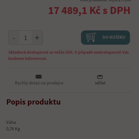
17 489,1 Kč s DPH
+
-
DO KOŠÍKU
Skladová dostupnost se může lišit. V případě nedostupnosti Vás
budeme informovat.
Rychlý dotaz na prodejce
sdílet
Popis produktu
Váha
0,76 Kg