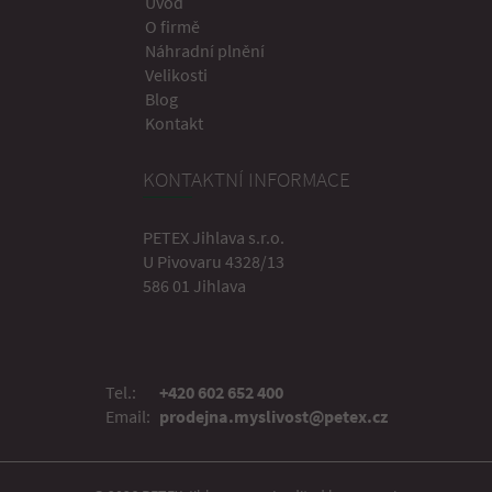
Úvod
O firmě
Náhradní plnění
Velikosti
Blog
Kontakt
KONTAKTNÍ INFORMACE
PETEX Jihlava s.r.o.
U Pivovaru 4328/13
586 01 Jihlava
Tel.:
+420 602 652 400
Email:
prodejna.myslivost@petex.cz