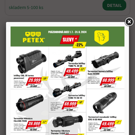
DETAIL
skladem 5-100 ks
Pro silné ruce
3 600,0 Kč
DETAIL
skladem 5-100 ks