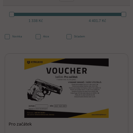
1 338 Kč
4 401.7 Kč
Novinka
Akce
Skladem
Pro začátek