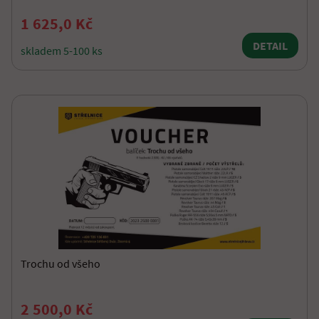
1 625,0 Kč
DETAIL
skladem 5-100 ks
Trochu od všeho
2 500,0 Kč