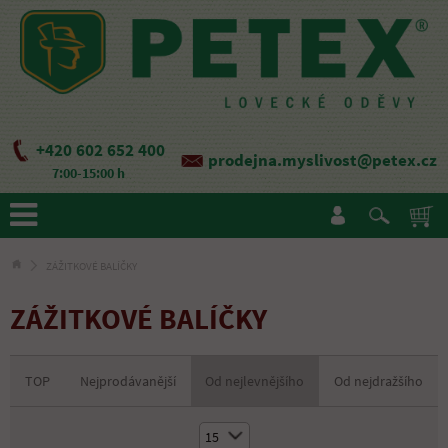
+420 602 652 400
prodejna.myslivost@petex.cz
7:00-15:00 h
ZÁŽITKOVÉ BALÍČKY
ZÁŽITKOVÉ BALÍČKY
TOP
Nejprodávanější
Od nejlevnějšího
Od nejdražšího
15