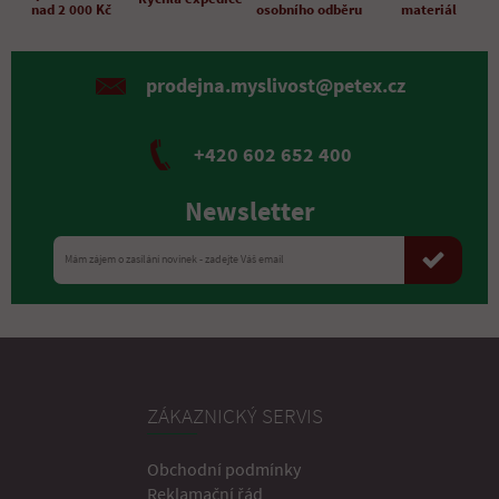
nad 2 000 Kč
osobního odběru
materiál
prodejna.myslivost@petex.cz
+420 602 652 400
Newsletter
ZÁKAZNICKÝ SERVIS
Obchodní podmínky
Reklamační řád