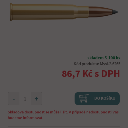
skladem 5-100 ks
Kód produktu: Mysl.2.6265
86,7 Kč s DPH
+
-
DO KOŠÍKU
Skladová dostupnost se může lišit. V případě nedostupnosti Vás
budeme informovat.