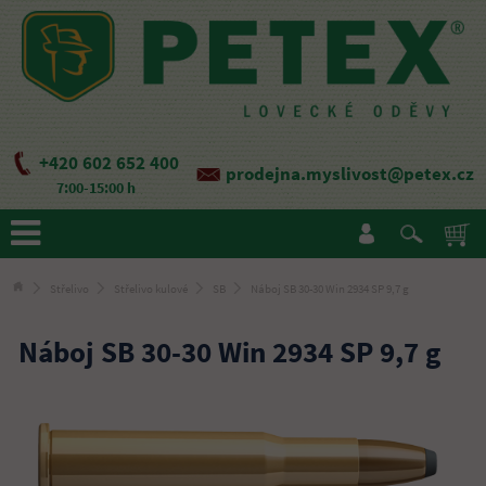
+420 602 652 400
prodejna.myslivost@petex.cz
7:00-15:00 h
Střelivo
Střelivo kulové
SB
Náboj SB 30-30 Win 2934 SP 9,7 g
Náboj SB 30-30 Win 2934 SP 9,7 g