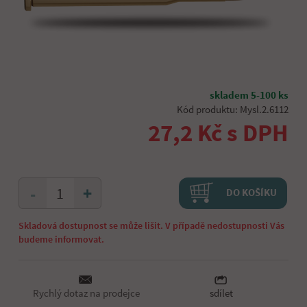
skladem 5-100 ks
Kód produktu: Mysl.2.6112
27,2 Kč s DPH
+
-
DO KOŠÍKU
Skladová dostupnost se může lišit. V případě nedostupnosti Vás
budeme informovat.
Rychlý dotaz na prodejce
sdílet