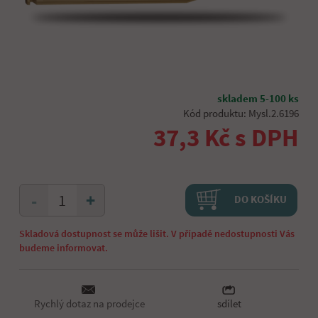
skladem 5-100 ks
Kód produktu: Mysl.2.6196
37,3 Kč s DPH
+
-
DO KOŠÍKU
Skladová dostupnost se může lišit. V případě nedostupnosti Vás
budeme informovat.
Rychlý dotaz na prodejce
sdílet