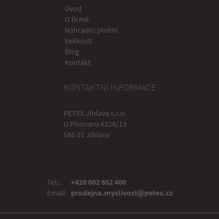
Úvod
O firmě
Náhradní plnění
Velikosti
Blog
Kontakt
KONTAKTNÍ INFORMACE
PETEX Jihlava s.r.o.
U Pivovaru 4328/13
586 01 Jihlava
Tel.:
+420 602 652 400
Email:
prodejna.myslivost@petex.cz