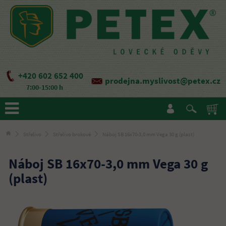
+420 602 652 400
prodejna.myslivost@petex.cz
7:00-15:00 h
Střelivo
Střelivo brokové
Náboj SB 16x70-3,0 mm Vega 30 g (plast)
Náboj SB 16x70-3,0 mm Vega 30 g
(plast)