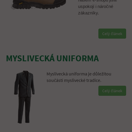
uspokojí i náročné
zákazníky.
Celý článek
MYSLIVECKÁ UNIFORMA
Myslivecká uniforma je důležitou
součástí myslivecké tradice.
Celý článek