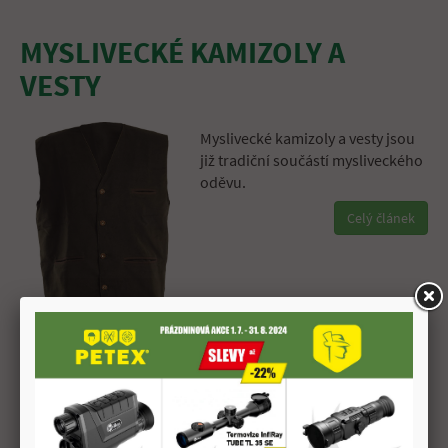
MYSLIVECKÉ KAMIZOLY A
VESTY
Myslivecké kamizoly a vesty jsou
již tradiční součástí mysliveckého
oděvu.
Celý článek
MYSLIVECKÁ OBUV
Myslivecká obuv se řadí mezi